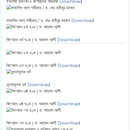
ইসলামী ব্যাংকিংও বাণিজ্যিক পরিভাষা
Download
মাকাসিদ আশ্-শারীয়াহ / ড. মোঃ হাবীবুর রহমান
Download
বিদ‘আত-৪র্থ খণ্ড | ড. আহমদ আলী
Download
বিদ‘আত-৫ম খণ্ড | ড. আহমদ আলী
Download
তুলনামূলক ধর্ম
Download
বিদ‘আত-৬ষ্ঠ খণ্ড | ড. আহমদ আলী
Download
বিদ‘আত-৭ম খণ্ড | ড. আহমদ আলী
Download