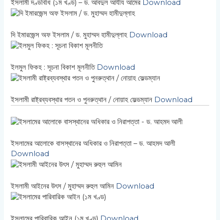
ইসলামী দণ্ডবিধি (১ম খণ্ড) – ড. আবদুল আযীয আমের
Download
দি ইমারজেন্স অফ ইসলাম / ড. মুহাম্মদ হামীদুল্লাহ
Download
ইলমুল ফিকহ : সূচনা বিকাশ মূলনীতি
Download
ইসলামী রাষ্ট্রব্যবস্থার পতন ও পুনরুত্থান / নোয়াহ ফেল্ডম্যান
Download
ইসলামের আলোকে বাসস্থানের অধিকার ও নিরাপত্তা – ড. আহমদ আলী
Download
ইসলামী আইনের উৎস / মুহাম্মদ রুহুল আমিন
Download
ইসলামের পারিবারিক আইন (১ম খণ্ড)
Download