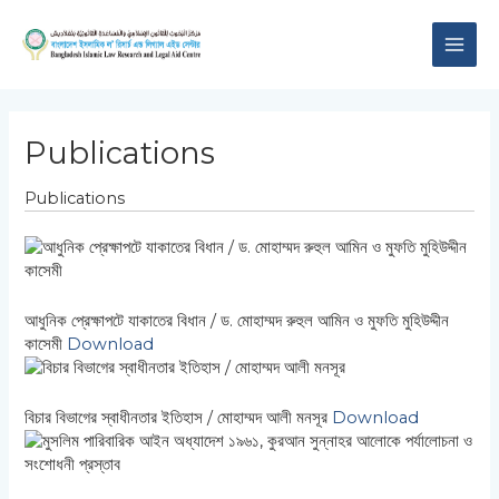
Skip
MAI
to
content
ME
Publications
Publications
আধুনিক প্রেক্ষাপটে যাকাতের বিধান / ড. মোহাম্মদ রুহুল আমিন ও মুফতি মুহিউদ্দীন
কাসেমী
Download
বিচার বিভাগের স্বাধীনতার ইতিহাস / মোহাম্মদ আলী মনসূর
Download