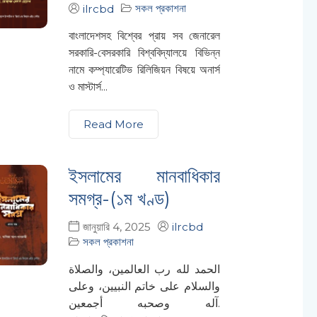
সকল প্রকাশনা
ilrcbd
বাংলাদেশসহ বিশ্বের প্রায় সব জেনারেল
সরকারি-বেসরকারি বিশ্ববিদ্যালয়ে বিভিন্ন
নামে কম্প্যারেটিভ রিলিজিয়ন বিষয়ে অনার্স
ও মাস্টার্স...
Read More
ইসলামের মানবাধিকার
সমগ্র-(১ম খণ্ড)
জানুয়ারি 4, 2025
ilrcbd
সকল প্রকাশনা
الحمد لله رب العالمين، والصلاة
والسلام على خاتم النبيين، وعلى
آله وصحبه أجمعين.