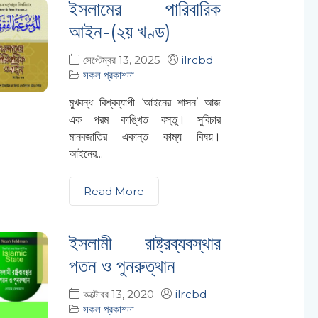
ইসলামের পারিবারিক
আইন-(২য় খণ্ড)
সেপ্টেম্বর 13, 2025
ilrcbd
সকল প্রকাশনা
মুখবন্ধ বিশ্বব্যাপী ‘আইনের শাসন’ আজ
এক পরম কাঙ্খিত বস্তু। সুবিচার
মানবজাতির একান্ত কাম্য বিষয়।
আইনের...
Read More
ইসলামী রাষ্ট্রব্যবস্থার
পতন ও পুনরুত্থান
অক্টোবর 13, 2020
ilrcbd
সকল প্রকাশনা