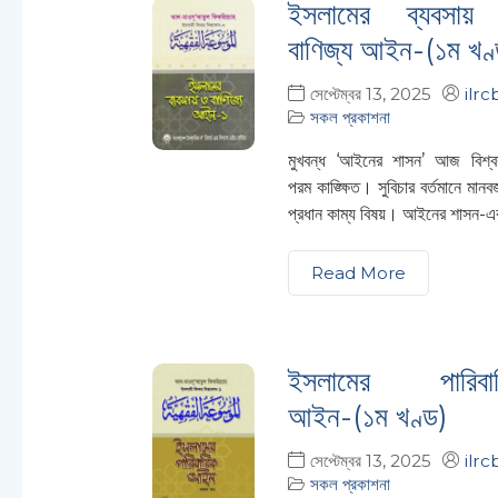
ইসলামের ব্যবসা
বাণিজ্য আইন-(১ম খণ
সেপ্টেম্বর 13, 2025
ilrc
সকল প্রকাশনা
মুখবন্ধ ‘আইনের শাসন’ আজ বিশ্বব
পরম কাঙ্ক্ষিত। সুবিচার বর্তমানে মানব
প্রধান কাম্য বিষয়। আইনের শাসন-এর
Read More
ইসলামের পারিবা
আইন-(১ম খণ্ড)
সেপ্টেম্বর 13, 2025
ilrc
সকল প্রকাশনা