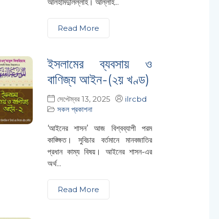
আলহামদুলিল্লাহ। আল্লাহ...
Read More
ইসলামের ব্যবসায় ও
বাণিজ্য আইন-(২য় খণ্ড)
সেপ্টেম্বর 13, 2025
ilrcbd
সকল প্রকাশনা
‘আইনের শাসন’ আজ বিশ্বব্যাপী পরম
কাঙ্ক্ষিত। সুবিচার বর্তমানে মানবজাতির
প্রধান কাম্য বিষয়। আইনের শাসন-এর
অর্থ...
Read More