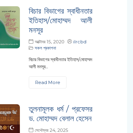
বিচার বিভাগের স্বাধীনতার
ইতিহাস/মোহাম্মদ আলী
মনসূর
অক্টোবর 15, 2020
ilrcbd
সকল প্রকাশনা
বিচার বিভাগের স্বাধীনতার ইতিহাস/মোহাম্মদ
আলী মনসূর...
Read More
তুলনামূলক ধর্ম / প্রফেসর
ড. মোহাম্মদ বেলাল হেসেন
সেপ্টেম্বর 24, 2025