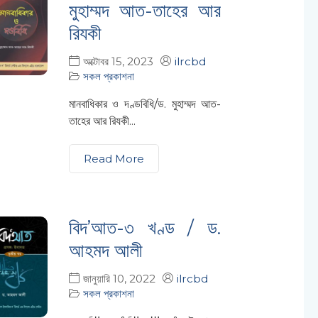
মুহাম্মদ আত-তাহের আর
রিযকী
অক্টোবর 15, 2023
ilrcbd
সকল প্রকাশনা
মানবাধিকার ও দণ্ডবিধি/ড. মুহাম্মদ আত-
তাহের আর রিযকী...
Read More
বিদ’আত-৩ খণ্ড / ড.
আহমদ আলী
জানুয়ারি 10, 2022
ilrcbd
সকল প্রকাশনা