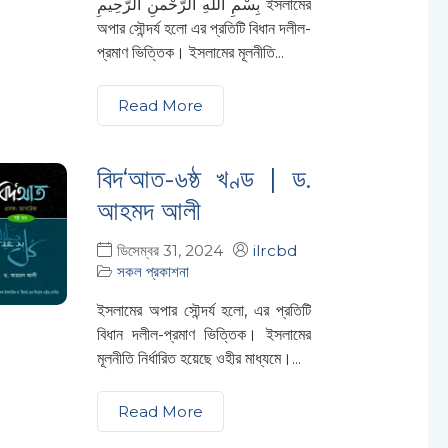
بِسْمِ اللهِ الرَّحْمنِ الرَّحِيمِ ইসলামের
অপার সৌন্দর্য হলো এর প্রতিটি বিধান দলীল-
প্রমাণ ভিত্তিক। ইসলামের মূলনীতি...
Read More
বিদ‘আত-৬ষ্ঠ খণ্ড | ড.
আহমদ আলী
ডিসেম্বর 31, 2024
ilrcbd
সকল প্রকাশনা
ইসলামের অপার সৌন্দর্য হলো, এর প্রতিটি
বিধান দলীল-প্রমাণ ভিত্তিক। ইসলামের
মূলনীতি নির্ধারিত হয়েছে ওহীর মাধ্যমে।...
Read More