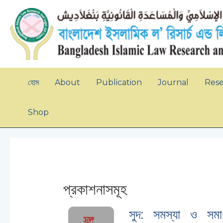
Skip
to
content
হোম
About
Publication
Journal
Res
Shop
প্রকাশনাসমূহ
সুদ: সমস্যা ও সমা