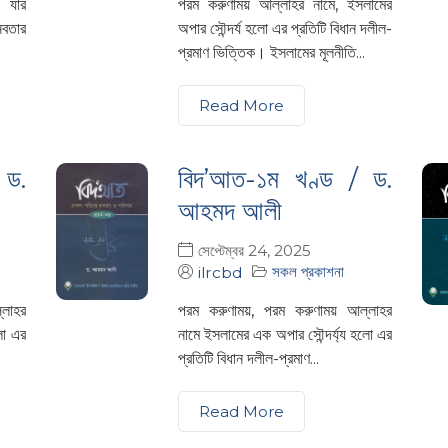
 যার
পরম করুণাময় আল্লাহর নামে, ইসলামের
নবতার
অপার সৌন্দর্য হলো এর প্রতিটি বিধান দলীল-
প্রমাণ ভিত্তিক। ইসলামের মূলনীতি...
Read More
 ড.
বিদ’আত-১ম খণ্ড / ড.
আহমদ আলী
সেপ্টেম্বর 24, 2025
সকল প্রকাশনা
ilrcbd
্লাহর
পরম করুণাময়, পরম করুণাময় আল্লাহর
লো এর
নামে ইসলামের এক অপার সৌন্দর্য্য হলো এর
প্রতিটি বিধান দলীল-প্রমাণ...
Read More