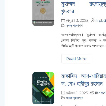
মুহাম্মদ রহমাতুল্
খন্দকার
জানুয়ারি 3, 2025
ilrcbd
সকল প্রকাশনা
আলহামদুলিল্লাহ। মুহাম্মদ রহমাতু
খন্দকার বিরচিত ‘সুদ: সমস্যা ও সম
শীর্ষক বইটি প্রকাশ করতে পেরে মহান..
Read More
মাকাসিদ আশ-শারিয়া
ড. মোঃ হাবীবুর রহমান
অক্টোবর 5, 2025
ilrcbd
সকল প্রকাশনা