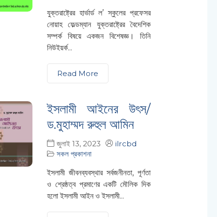
যুক্তরাষ্ট্রের হার্ভার্ড ল’ স্কুলের প্রফেসর
নোয়াহ ফেল্ডম্যান যুক্তরাষ্ট্রের বৈদেশিক
সম্পর্ক বিষয়ে একজন বিশেষজ্ঞ। তিনি
নিউইয়র্ক...
Read More
ইসলামী আইনের উৎস/
ড.মুহাম্মদ রুহুল আমিন
জুলাই 13, 2023
ilrcbd
সকল প্রকাশনা
ইসলামী জীবনব্যবস্থার সর্বজনীনতা, পূর্ণতা
ও শ্রেষ্ঠত্ব প্রমাণের একটি মৌলিক দিক
হলো ইসলামী আইন ও ইসলামী...