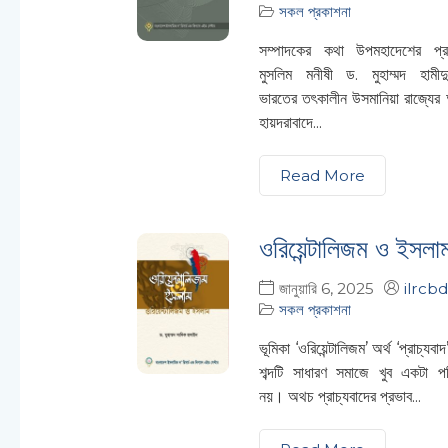
সকল প্রকাশনা
সম্পাদকের কথা উপমহাদেশের প্রখ
মুসলিম মনীষী ড. মুহাম্মদ হামীদু
ভারতের তৎকালীন উসমানিয়া রাজ্যের
হায়দরাবাদে...
Read More
ওরিয়েন্টালিজম ও ইসলা
জানুয়ারি 6, 2025
ilrcbd
সকল প্রকাশনা
ভূমিকা ‘ওরিয়েন্টালিজম’ অর্থ ‘প্রাচ্যব
শব্দটি সাধারণ সমাজে খুব একটা প
নয়। অথচ প্রাচ্যবাদের প্রভাব...