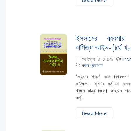
Read More
ইসলামের ব্যবসা
বাণিজ্য আইন-(৪র্থ খণ
সেপ্টেম্বর 13, 2025
ilrc
সকল প্রকাশনা
‘আইনের শাসন’ আজ বিশ্বব্যাপী
কাঙ্ক্ষিত। সুবিচার বর্তমানে মানব
প্রধান কাম্য বিষয়। আইনের শাস
অর্থ...
Read More