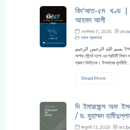
বিদ‘আত-৫ম খণ্ড |
আহমদ আলী
সেপ্টেম্বর 11, 2025
ilrc
সকল প্রকাশনা
بسم الله الرحمن الرحيم ইসলামের
অপার সৌন্দর্য হলো এর প্রতিটি বিধান 
প্রমাণ ভিত্তিক। ইসলামের মূলনীতি...
Read More
দি ইমারজেন্স অফ ইস
/ ড. মুহাম্মদ হামীদুল্ল
জানুয়ারি 13, 2025
ilrcb