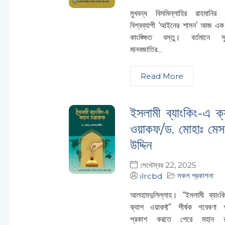
মুখবন্ধ বিসমিল্লাহির রাহমানির 
বিশ্বব্যাপী ‘আইনের শাসন’ আজ এ
কাংঙ্ক্ষিত বস্তু। বর্তমানে সু
মানবজাতির...
Read More
ইসলামী ব্যাংকিং-এ ক্
ওয়াকফ/ড. মোহাঃ মেস
উদ্দিন
সেপ্টেম্বর 22, 2025
সকল প্রকাশনা
ilrcbd
আলহামদুলিল্লাহ। “ইসলামী ব্যাং
ক্যাশ ওয়াকফ্ট” শীর্ষক গবেষণা গ
প্রকাশ করতে পেরে মহান রাব