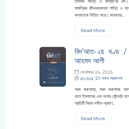
ইসলাম শান্তি ও কল্যাণের ধর্ম।
সামগ্রিক জীবনব্যবস্থা শান্তি ও মা
কল্যাণকে নিশ্চিত করে। মানবতার...
Read More
বিদ’আত-২য় খণ্ড /
আহমদ আলী
সেপ্টেম্বর 24, 2025
সকল প্রকাশনা
ilrcbd
পরম করুণাময়, পরম করুণাময় আল
নামে ইসলামের এক অপার সৌন্দর্য্য হ
প্রতিটি বিধান দলীল-প্রমাণ...
Read More