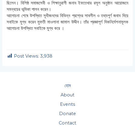
ছিলেন। বিশিষ্ঠ সমাজসেবী ও শিক্ষানুরাগী জনাব ইফতেখার রসূল অনুষ্ঠান আয়োজনে
সমন্বয়ের ভূমিকা পালন করেন।
আলোচনা শেষে উপস্থিত সূধীজনদের বিভিন্ন প্রশ্নের সাবলীল ও তথ্যপূর্ণ জবাব দিয়ে
সবাইকে মুগ্ধ করেন মুফতী মাওলানা জামাল উদ্দীন। তাঁর প্রজ্ঞাপূর্ণ দিকনির্দেশনামূলক
আলোচনা উপস্থিত সবাইকে মুগ্ধ করে ।
Post Views:
3,938
হোম
About
Events
Donate
Contact