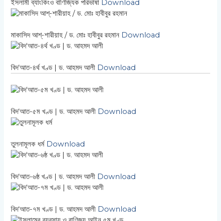
ইসলামী ব্যাংকিংও বাণিজ্যিক পরিভাষা
Download
মাকাসিদ আশ্-শারীয়াহ / ড. মোঃ হাবীবুর রহমান
Download
বিদ‘আত-৪র্থ খণ্ড | ড. আহমদ আলী
Download
বিদ‘আত-৫ম খণ্ড | ড. আহমদ আলী
Download
তুলনামূলক ধর্ম
Download
বিদ‘আত-৬ষ্ঠ খণ্ড | ড. আহমদ আলী
Download
বিদ‘আত-৭ম খণ্ড | ড. আহমদ আলী
Download