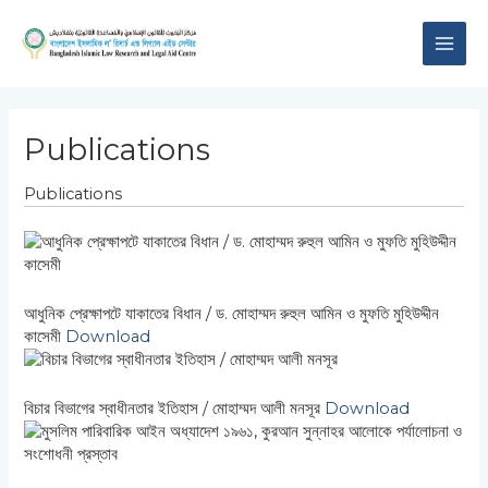
Skip
MAI
to
content
ME
Publications
Publications
আধুনিক প্রেক্ষাপটে যাকাতের বিধান / ড. মোহাম্মদ রুহুল আমিন ও মুফতি মুহিউদ্দীন
কাসেমী
Download
বিচার বিভাগের স্বাধীনতার ইতিহাস / মোহাম্মদ আলী মনসূর
Download