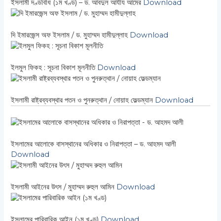
ইসলামী দণ্ডবিধি (১ম খণ্ড) – ড. আবদুল আযীয আমের
Download
দি ইমারজেন্স অফ ইসলাম / ড. মুহাম্মদ হামীদুল্লাহ
Download
ইলমুল ফিকহ : সূচনা বিকাশ মূলনীতি
Download
ইসলামী রাষ্ট্রব্যবস্থার পতন ও পুনরুত্থান / নোয়াহ ফেল্ডম্যান
Download
ইসলামের আলোকে বাসস্থানের অধিকার ও নিরাপত্তা – ড. আহমদ আলী
Download
ইসলামী আইনের উৎস / মুহাম্মদ রুহুল আমিন
Download
ইসলামের পারিবারিক আইন (১ম খণ্ড)
Download