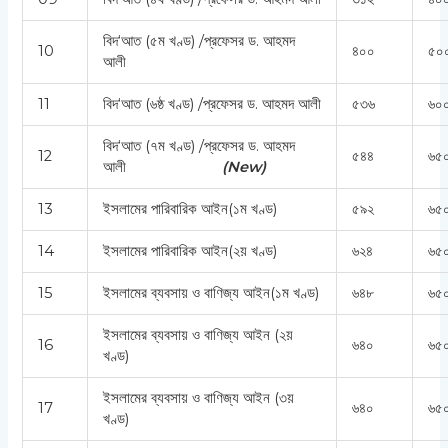
বিদ‘আত (৫ম খণ্ড) /প্রফেসর ড. আহমদ
10
৪০০
৫০
আলী
11
বিদ‘আত (৬ষ্ঠ খণ্ড) /প্রফেসর ড. আহমদ আলী
৫৩৬
৬০০
বিদ‘আত (৭ম খণ্ড) /প্রফেসর ড. আহমদ
12
৫৪৪
৬৫০
আলী
(
New)
13
ইসলামের পারিবারিক আইন(১ম খণ্ড)
৫৯২
৬৫০
14
ইসলামের পারিবারিক আইন(২য় খণ্ড)
৬২৪
৬৫০
15
ইসলামের ব্যবসায় ও বাণিজ্য আইন(১ম খণ্ড)
৬৪৮
৬৫০
ইসলামের ব্যবসায় ও বাণিজ্য আইন (২য়
16
৬৪০
৬৫০
খণ্ড)
ইসলামের ব্যবসায় ও বাণিজ্য আইন (৩য়
17
৬৪০
৬৫০
খণ্ড)