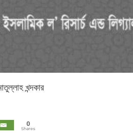
াতুল্লাহ খন্দকার
0
Shares