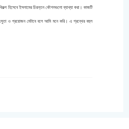
ের বিকল্প হিসেবে ইসলামের চিরন্তন কৌশলগুলো ব্যাখ্যা করা। কাজটি
্ধিৎসুতা ও প্রয়োজন মেটাবে বলে আমি মনে করি। এ গ্রন্থের বহুল