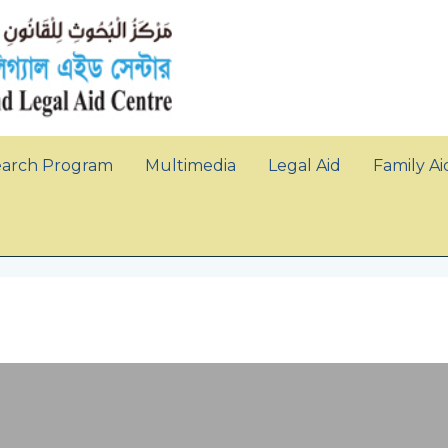
earch Program
Multimedia
Legal Aid
Family Ai