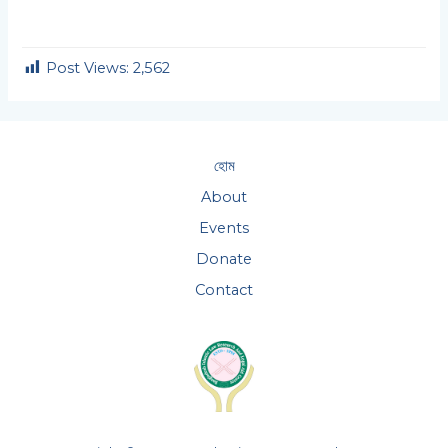
Post Views:
2,562
হোম
About
Events
Donate
Contact