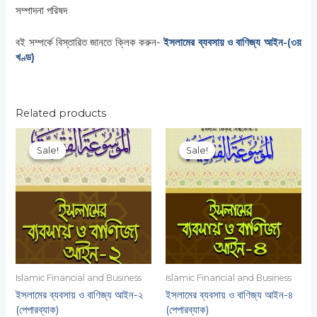
সম্পাদনা পরিষদ
বই সম্পর্কে বিস্তারিত জানতে ক্লিক করুন-
ইসলামের ব্যবসায় ও বাণিজ্য আইন-(৩য়
খণ্ড)
Related products
Original
Current
Original
Current
price
price
price
price
Sale!
Sale!
Sale!
Sale!
was:
is:
was:
is:
650.00৳ .
455.00৳ .
650.00৳ .
455.00৳ .
Islamic Financial and Business
Islamic Financial and Business
ইসলামের ব্যবসায় ও বাণিজ্য আইন-২
ইসলামের ব্যবসায় ও বাণিজ্য আইন-৪
(পেপারব্যাক)
(পেপারব্যাক)