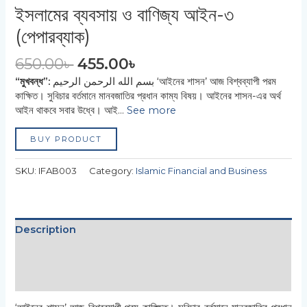
ইসলামের ব্যবসায় ও বাণিজ্য আইন-৩
(পেপারব্যাক)
650.00
৳
455.00
৳
“মুখবন্ধ”:
بسم الله الرحمن الرحيم ‘আইনের শাসন’ আজ বিশ্বব্যাপী পরম
কাক্ষিত। সুবিচার বর্তমানে মানবজাতির প্রধান কাম্য বিষয়। আইনের শাসন-এর অর্থ
আইন থাকবে সবার উধ্বে। আই…
See more
BUY PRODUCT
SKU:
IFAB003
Category:
Islamic Financial and Business
Description
Additional information
Reviews (0)